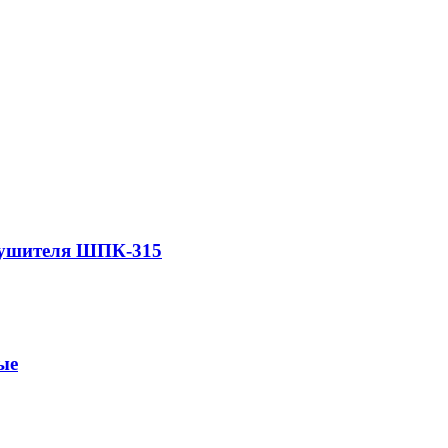
тушителя ШПК-315
ые