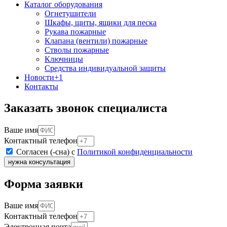
Каталог оборудования
Огнетушители
Шкафы, щиты, ящики для песка
Рукава пожарные
Клапана (вентили) пожарные
Стволы пожарные
Ключницы
Средства индивидуальной защиты
Новости
+1
Контакты
Заказать звонок специалиста
Ваше имя
Контактный телефон
Согласен (-сна) с
Политикой конфиденциальности
нужна консультация
Форма заявки
Ваше имя
Контактный телефон
Электронная почта