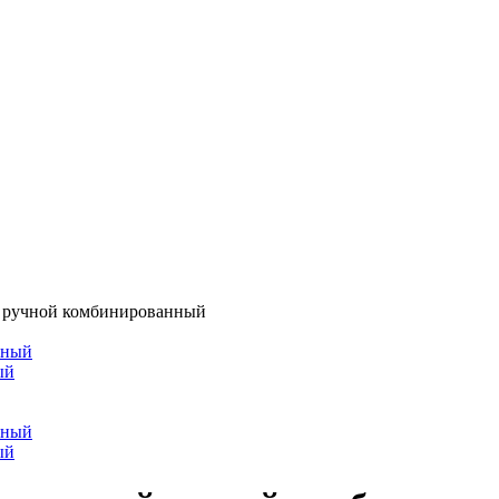
 ручной комбинированный
ый
ый