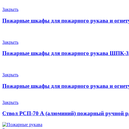
Закрыть
Пожарные шкафы для пожарного рукава и огне
Закрыть
Пожарные шкафы для пожарного рукава ШПК-3
Закрыть
Пожарные шкафы для пожарного рукава и огне
Закрыть
Ствол РСП-70 А (алюминий) пожарный ручной 