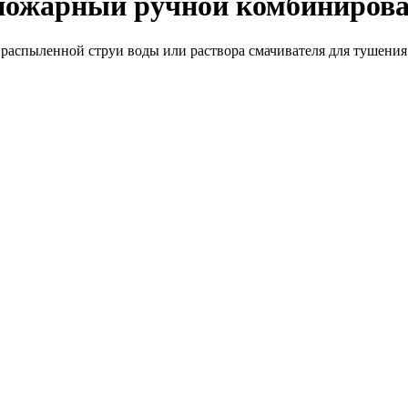
 пожарный ручной комбиниров
аспыленной струи воды или раствора смачивателя для тушения 