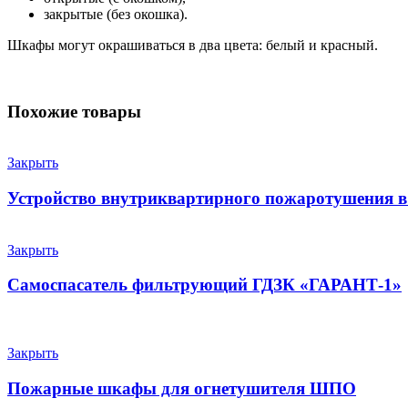
закрытые (без окошка).
Шкафы могут окрашиваться в два цвета: белый и красный.
Похожие товары
Закрыть
Устройство внутриквартирного пожаротушения в
Закрыть
Самоспасатель фильтрующий ГДЗК «ГАРАНТ-1»
Закрыть
Пожарные шкафы для огнетушителя ШПО