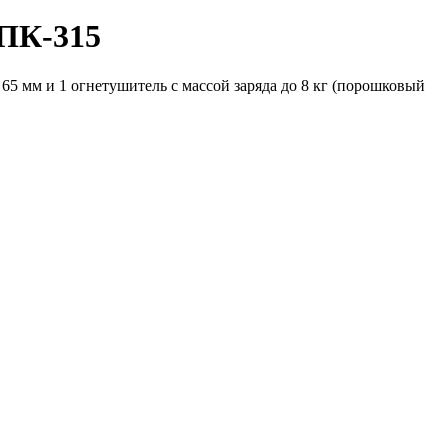
ПК-315
5 мм и 1 огнетушитель c массой заряда до 8 кг (порошковый