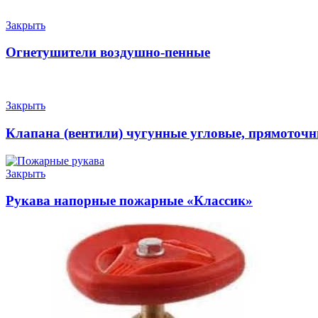
Закрыть
Огнетушители воздушно-пенные
Закрыть
Клапана (вентили) чугунные угловые, прямоточ
Закрыть
Рукава напорные пожарные «Классик»