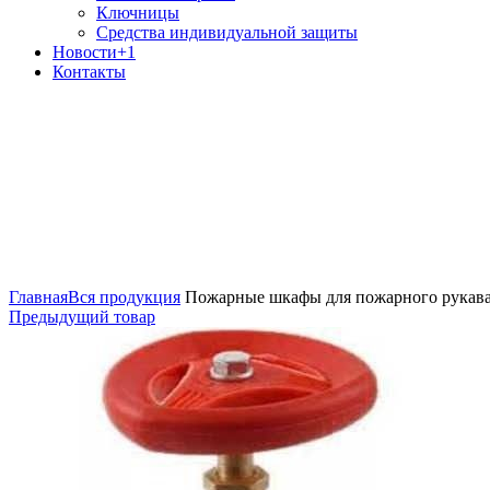
Ключницы
Средства индивидуальной защиты
Новости
+1
Контакты
Лицензия МЧС 
Увеличить
Главная
Вся продукция
Пожарные шкафы для пожарного рукав
Предыдущий товар