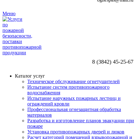
Меню
8 (3842) 45-25-67
Каталог услуг
Техническое обслуживание огнетушителей
Испытание систем противопожарного
водоснабжения
Испытание наружных пожарных лестниц и
ограждений кровли
Профессиональная огнезащитная обработка
материалов
Разработка и изготовление планов эвакуации при
пожаре
Установка противопожарных дверей и люков
Расчет категорий помещений взрывопожарной и