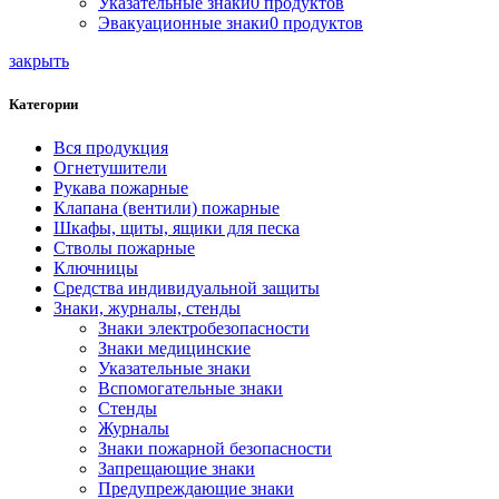
Указательные знаки
0 продуктов
Эвакуационные знаки
0 продуктов
закрыть
Категории
Вся продукция
Огнетушители
Рукава пожарные
Клапана (вентили) пожарные
Шкафы, щиты, ящики для песка
Стволы пожарные
Ключницы
Средства индивидуальной защиты
Знаки, журналы, стенды
Знаки электробезопасности
Знаки медицинские
Указательные знаки
Вспомогательные знаки
Стенды
Журналы
Знаки пожарной безопасности
Запрещающие знаки
Предупреждающие знаки