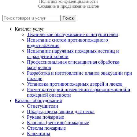
Политика конфиденциальности
Создание и продвижение сайтов
Поиск
Каталог услуг
Техническое обслуживание огнетушителей
Испытание систем противопожарного
водоснабжения
Испытание наружных пожарных лестниц и
ограждений кровли
Профессиональная огнезащитная обработка
материалов
Разработка и изготовление планов эвакуации при
пожаре
Установка противопожарных дверей и люков
Расчет категорий помещений взрывопожарной и
пожарной опасности
Каталог оборудования
Огнетушители
Шкафы, щиты, ящики для песка
Рукава пожарные
Клапана (вентили) пожарные
Стволы пожарные
Ключницы