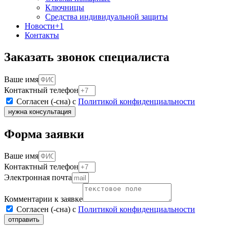
Ключницы
Средства индивидуальной защиты
Новости
+1
Контакты
Заказать звонок специалиста
Ваше имя
Контактный телефон
Согласен (-сна) с
Политикой конфиденциальности
нужна консультация
Форма заявки
Ваше имя
Контактный телефон
Электронная почта
Комментарии к заявке
Согласен (-сна) с
Политикой конфиденциальности
отправить