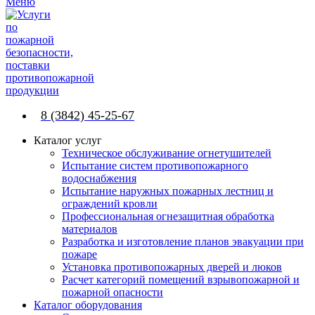
Меню
8 (3842) 45-25-67
Каталог услуг
Техническое обслуживание огнетушителей
Испытание систем противопожарного
водоснабжения
Испытание наружных пожарных лестниц и
ограждений кровли
Профессиональная огнезащитная обработка
материалов
Разработка и изготовление планов эвакуации при
пожаре
Установка противопожарных дверей и люков
Расчет категорий помещений взрывопожарной и
пожарной опасности
Каталог оборудования