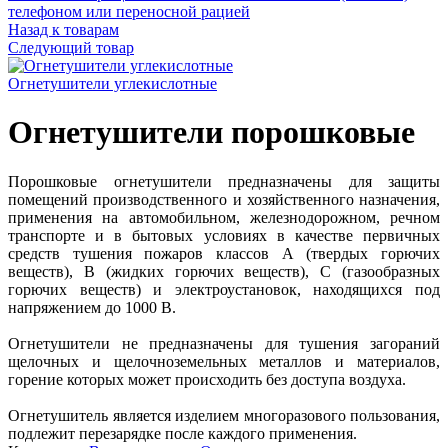
телефоном или переносной рацией
Назад к товарам
Следующий товар
Огнетушители углекислотные
Огнетушители порошковые
Порошковые огнетушители предназначены для защиты
помещений производственного и хозяйственного назначения,
применения на автомобильном, железнодорожном, речном
транспорте и в бытовых условиях в качестве первичных
средств тушения пожаров классов А (твердых горючих
веществ), В (жидких горючих веществ), С (газообразных
горючих веществ) и электроустановок, находящихся под
напряжением до 1000 В.
Огнетушители не предназначены для тушения загораний
щелочных и щелочноземельных металлов и материалов,
горение которых может происходить без доступа воздуха.
Огнетушитель является изделием многоразового пользования,
подлежит перезарядке после каждого применения.