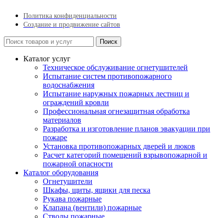
Политика конфиденциальности
Создание и продвижение сайтов
Поиск
Каталог услуг
Техническое обслуживание огнетушителей
Испытание систем противопожарного
водоснабжения
Испытание наружных пожарных лестниц и
ограждений кровли
Профессиональная огнезащитная обработка
материалов
Разработка и изготовление планов эвакуации при
пожаре
Установка противопожарных дверей и люков
Расчет категорий помещений взрывопожарной и
пожарной опасности
Каталог оборудования
Огнетушители
Шкафы, щиты, ящики для песка
Рукава пожарные
Клапана (вентили) пожарные
Стволы пожарные