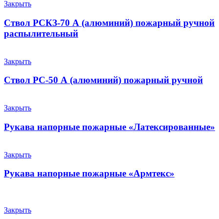
Закрыть
Ствол РСКЗ-70 А (алюминий) пожарный ручной
распылительный
Закрыть
Ствол РС-50 А (алюминий) пожарный ручной
Закрыть
Рукава напорные пожарные «Латексированные»
Закрыть
Рукава напорные пожарные «Армтекс»
Закрыть