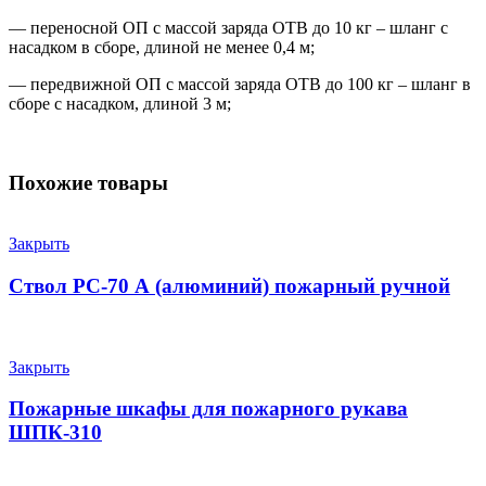
— переносной ОП с массой заряда ОТВ до 10 кг – шланг с
насадком в сборе, длиной не менее 0,4 м;
— передвижной ОП с массой заряда ОТВ до 100 кг – шланг в
сборе с насадком, длиной 3 м;
Похожие товары
Закрыть
Ствол РС-70 А (алюминий) пожарный ручной
Закрыть
Пожарные шкафы для пожарного рукава
ШПК-310